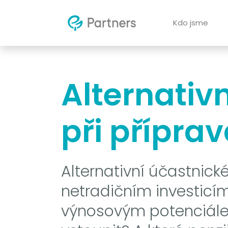
Kdo jsme
Alternativn
při příprav
Alternativní účastnick
netradičním investicím
výnosovým potenciálem