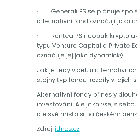
Generali PS se plánuje spol
·
alternativní fond označují jako 
Rentea PS naopak krypto ak
·
typu Venture Capital a Private E
označuje jej jako dynamický.
Jak je tedy vidět, u alternativní
stejný typ fondu, rozdíly v jejic
Alternativní fondy přinesly dlo
investování. Ale jako vše, s sebou
ale své místo si na českém penzi
Zdroj:
idnes.cz