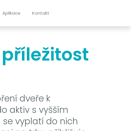
Aplikace
Kontakt
příležitost
ření dveře k
o aktiv s vyšším
se vyplatí do nich